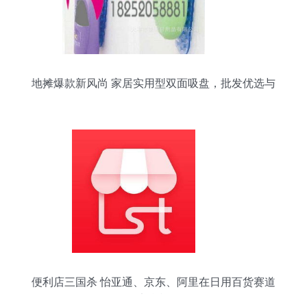
地摊爆款新风尚 家居实用型双面吸盘，批发优选与
销售攻略
便利店三国杀 怡亚通、京东、阿里在日用百货赛道
的竞合棋局